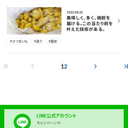
2022.08.22
美味しく、多く、焼酎を
届ける。この当たり前を
叶えた技術がある。
#さつまいも
#造り
#歴史
1
2
最初のページ
PREV
NEXT
LINE公式アカウント
キャンペーンや