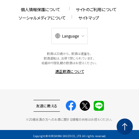
個人情報保護について
サイトのご利用について
ソーシャルメディアについて
サイトマップ
Language
飲酒は20歳から。飲酒は適量を。
飲酒運転は、法律で禁じられています。
妊娠中や授乳期の飲酒はお控えください。
適正飲酒について
友達に教える
※20歳未満の方へのお酒に関する情報の共有はお控えください。
Copyright © KIRISHIMA SHUZO CO., LTD. All rights reserved.