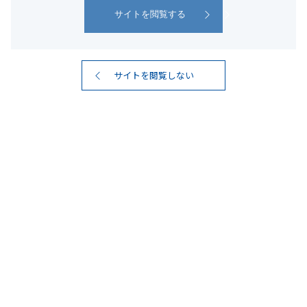
サイトを閲覧しない
#紙パック
7
検索結果
件