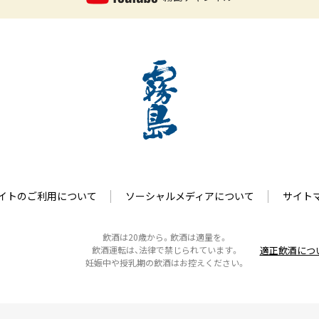
イトのご利用について
ソーシャルメディアについて
サイト
飲酒は20歳から。飲酒は適量を。
適正飲酒につ
飲酒運転は、法律で禁じられています。
妊娠中や授乳期の飲酒はお控えください。