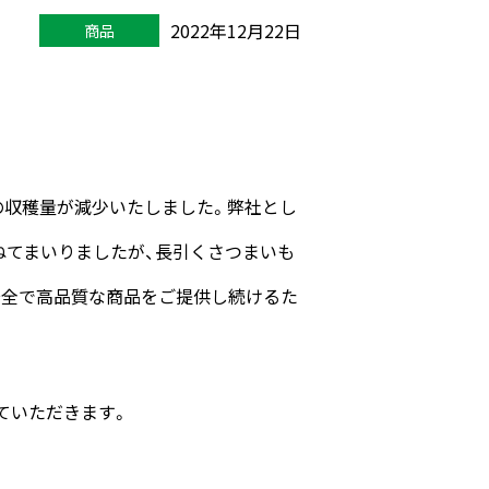
2022年12月22日
商品
もの収穫量が減少いたしました。弊社とし
ねてまいりましたが、長引くさつまいも
安全で高品質な商品をご提供し続けるた
ていただきます。