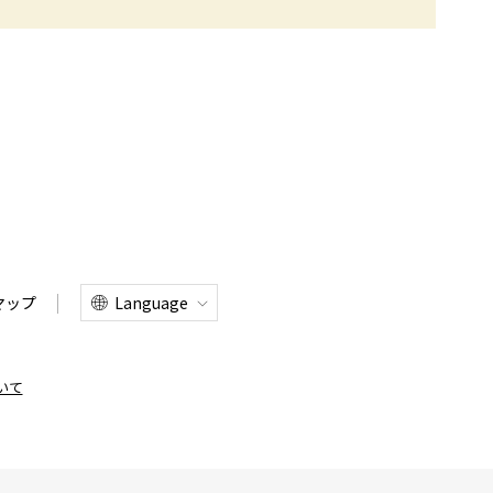
Language
マップ
いて