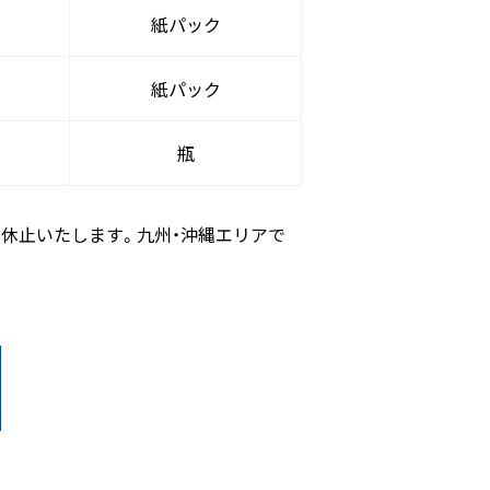
紙パック
紙パック
瓶
販売を休止いたします。九州・沖縄エリアで