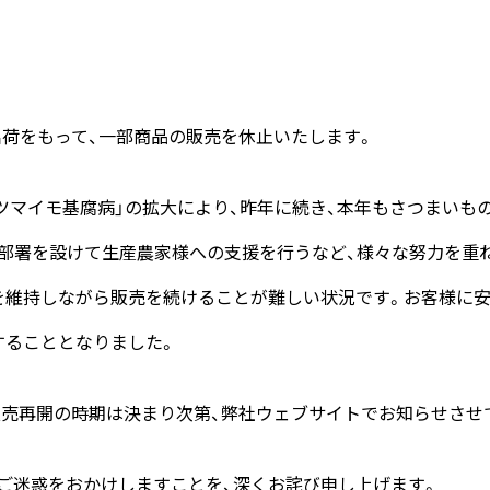
の出荷をもって、一部商品の販売を休止いたします。
サツマイモ基腐病」の拡大により、昨年に続き、本年もさつまい
門部署を設けて生産農家様への支援を行うなど、様々な努力を重
を維持しながら販売を続けることが難しい状況です。お客様に
することとなりました。
販売再開の時期は決まり次第、弊社ウェブサイトでお知らせさせ
ご迷惑をおかけしますことを、深くお詫び申し上げます。