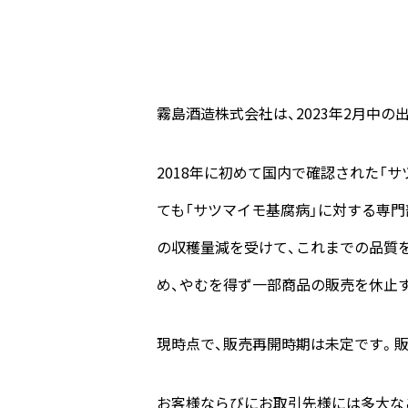
霧島酒造株式会社は、2023年2月中
2018年に初めて国内で確認された「
ても「サツマイモ基腐病」に対する専
の収穫量減を受けて、これまでの品質
め、やむを得ず一部商品の販売を休止
現時点で、販売再開時期は未定です。
お客様ならびにお取引先様には多大な